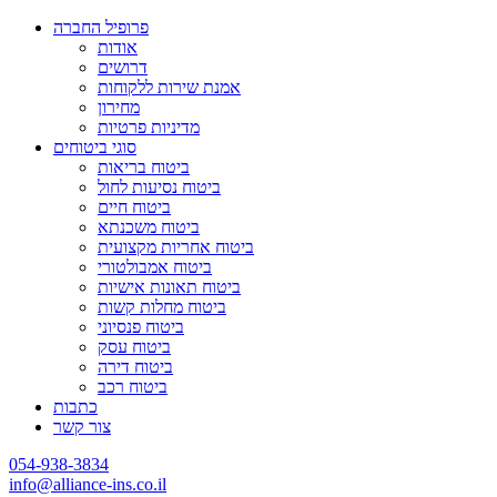
פרופיל החברה
אודות
דרושים
אמנת שירות ללקוחות
מחירון
מדיניות פרטיות
סוגי ביטוחים
ביטוח בריאות
ביטוח נסיעות לחול
ביטוח חיים
ביטוח משכנתא
ביטוח אחריות מקצועית
ביטוח אמבולטורי
ביטוח תאונות אישיות
ביטוח מחלות קשות
ביטוח פנסיוני
ביטוח עסק
ביטוח דירה
ביטוח רכב
כתבות
צור קשר
054-938-3834
info@alliance-ins.co.il