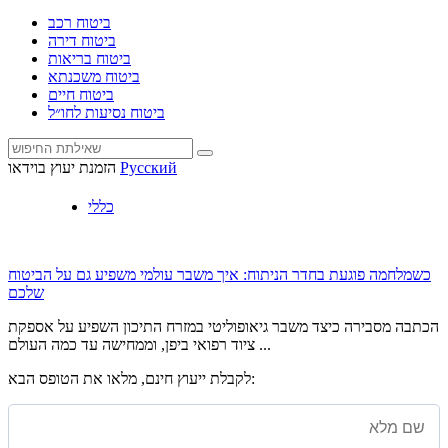
ביטוח רכב
ביטוח דירה
ביטוח בריאות
ביטוח משכנתא
ביטוח חיים
ביטוח נסיעות לחו״ל
Русский
הזמנת יעוץ בוידאו
כללי
כשמלחמה פוגעת בחדר הניתוח: איך משבר עולמי משפיע גם על הביטוח
שלכם
הכתבה מסבירה כיצד משבר גיאופוליטי במזרח התיכון השפיע על אספקת
ציוד רפואי ביפן, וממחישה עד כמה העולם ...
לקבלת ייעוץ חינם, מלאו את הטופס הבא: