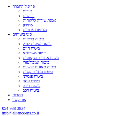
פרופיל החברה
אודות
דרושים
אמנת שירות ללקוחות
מחירון
מדיניות פרטיות
סוגי ביטוחים
ביטוח בריאות
ביטוח נסיעות לחול
ביטוח חיים
ביטוח משכנתא
ביטוח אחריות מקצועית
ביטוח אמבולטורי
ביטוח תאונות אישיות
ביטוח מחלות קשות
ביטוח פנסיוני
ביטוח עסק
ביטוח דירה
ביטוח רכב
כתבות
צור קשר
054-938-3834
info@alliance-ins.co.il