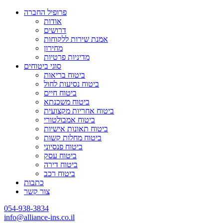
פרופיל החברה
אודות
דרושים
אמנת שירות ללקוחות
מחירון
מדיניות פרטיות
סוגי ביטוחים
ביטוח בריאות
ביטוח נסיעות לחול
ביטוח חיים
ביטוח משכנתא
ביטוח אחריות מקצועית
ביטוח אמבולטורי
ביטוח תאונות אישיות
ביטוח מחלות קשות
ביטוח פנסיוני
ביטוח עסק
ביטוח דירה
ביטוח רכב
כתבות
צור קשר
054-938-3834
info@alliance-ins.co.il