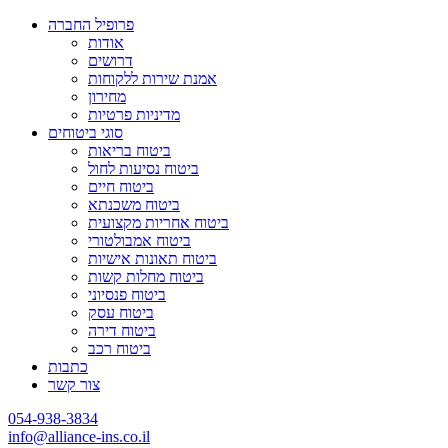
פרופיל החברה
אודות
דרושים
אמנת שירות ללקוחות
מחירון
מדיניות פרטיות
סוגי ביטוחים
ביטוח בריאות
ביטוח נסיעות לחול
ביטוח חיים
ביטוח משכנתא
ביטוח אחריות מקצועית
ביטוח אמבולטורי
ביטוח תאונות אישיות
ביטוח מחלות קשות
ביטוח פנסיוני
ביטוח עסק
ביטוח דירה
ביטוח רכב
כתבות
צור קשר
054-938-3834
info@alliance-ins.co.il