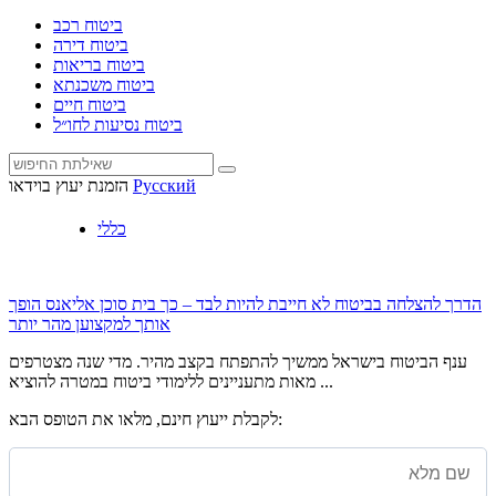
ביטוח רכב
ביטוח דירה
ביטוח בריאות
ביטוח משכנתא
ביטוח חיים
ביטוח נסיעות לחו״ל
Русский
הזמנת יעוץ בוידאו
כללי
הדרך להצלחה בביטוח לא חייבת להיות לבד – כך בית סוכן אליאנס הופך
אותך למקצוען מהר יותר
ענף הביטוח בישראל ממשיך להתפתח בקצב מהיר. מדי שנה מצטרפים
מאות מתעניינים ללימודי ביטוח במטרה להוציא ...
לקבלת ייעוץ חינם, מלאו את הטופס הבא: