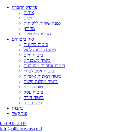
פרופיל החברה
אודות
דרושים
אמנת שירות ללקוחות
מחירון
מדיניות פרטיות
סוגי ביטוחים
ביטוח בריאות
ביטוח נסיעות לחול
ביטוח חיים
ביטוח משכנתא
ביטוח אחריות מקצועית
ביטוח אמבולטורי
ביטוח תאונות אישיות
ביטוח מחלות קשות
ביטוח פנסיוני
ביטוח עסק
ביטוח דירה
ביטוח רכב
כתבות
צור קשר
054-938-3834
info@alliance-ins.co.il