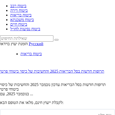
ביטוח רכב
ביטוח דירה
ביטוח בריאות
ביטוח משכנתא
ביטוח חיים
ביטוח נסיעות לחו״ל
Русский
הזמנת יעוץ בוידאו
ביטוח בריאות
תרופות חדשות בסל הבריאות 2025 והחשיבות של כיסוי ביטוחי פרטי
תרופות חדשות בסל הבריאות עדכון נובמבר 2025 והחשיבות של כיסוי
ביטוחי פרטי
בנובמבר 2025, עם ...
לקבלת ייעוץ חינם, מלאו את הטופס הבא: