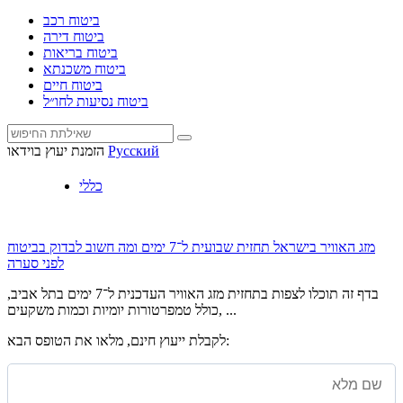
ביטוח רכב
ביטוח דירה
ביטוח בריאות
ביטוח משכנתא
ביטוח חיים
ביטוח נסיעות לחו״ל
Русский
הזמנת יעוץ בוידאו
כללי
מזג האוויר בישראל תחזית שבועית ל־7 ימים ומה חשוב לבדוק בביטוח
לפני סערה
בדף זה תוכלו לצפות בתחזית מזג האוויר העדכנית ל־7 ימים בתל אביב,
כולל טמפרטורות יומיות וכמות משקעים, ...
לקבלת ייעוץ חינם, מלאו את הטופס הבא: