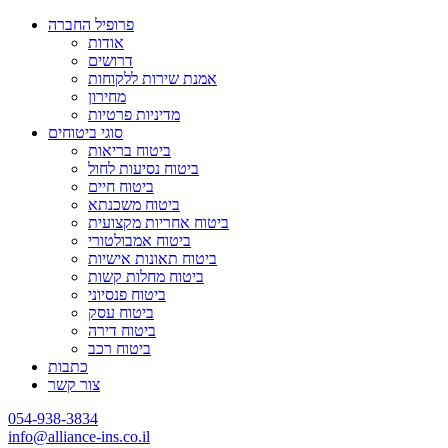
פרופיל החברה
אודות
דרושים
אמנת שירות ללקוחות
מחירון
מדיניות פרטיות
סוגי ביטוחים
ביטוח בריאות
ביטוח נסיעות לחול
ביטוח חיים
ביטוח משכנתא
ביטוח אחריות מקצועית
ביטוח אמבולטורי
ביטוח תאונות אישיות
ביטוח מחלות קשות
ביטוח פנסיוני
ביטוח עסק
ביטוח דירה
ביטוח רכב
כתבות
צור קשר
054-938-3834
info@alliance-ins.co.il