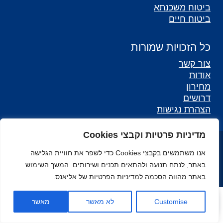
ביטוח משכנתא
ביטוח חיים
כל הזכויות שמורות
צור קשר
אודות
מחירון
דרושים
הצהרת נגישות
מדיניות פרטיות וקבצי Cookies
כל הזכויות שמורות לאליאנס - סוכנות לביטוח ©
אנו משתמשים בקבצי Cookies כדי לשפר את חוויית הגלישה
מפת אתר
באתר, לנתח תנועה ולהתאים תכנים ושירותים. המשך השימוש
באתר מהווה הסכמה למדיניות הפרטיות של אליאנס.
Open toolbar
Customise
לא מאשר
מאשר