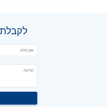
לקבלת י