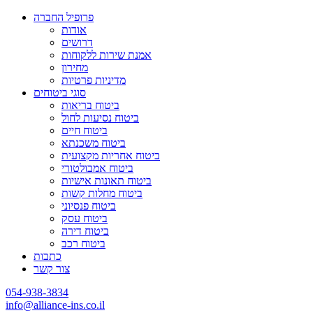
פרופיל החברה
אודות
דרושים
אמנת שירות ללקוחות
מחירון
מדיניות פרטיות
סוגי ביטוחים
ביטוח בריאות
ביטוח נסיעות לחול
ביטוח חיים
ביטוח משכנתא
ביטוח אחריות מקצועית
ביטוח אמבולטורי
ביטוח תאונות אישיות
ביטוח מחלות קשות
ביטוח פנסיוני
ביטוח עסק
ביטוח דירה
ביטוח רכב
כתבות
צור קשר
054-938-3834
info@alliance-ins.co.il