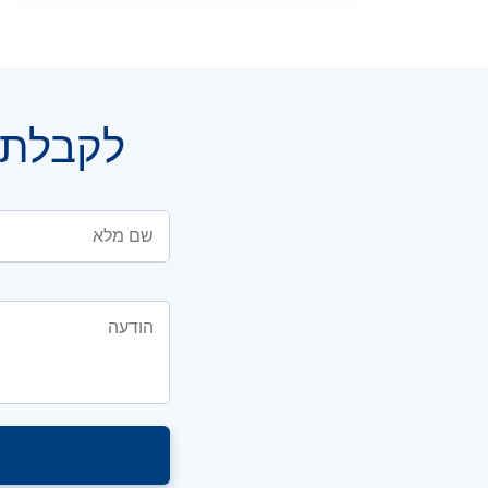
לקבלת י