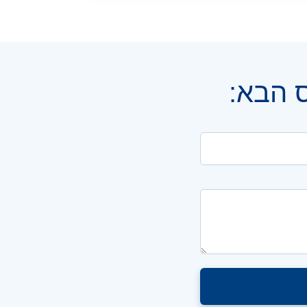
ס הבא: