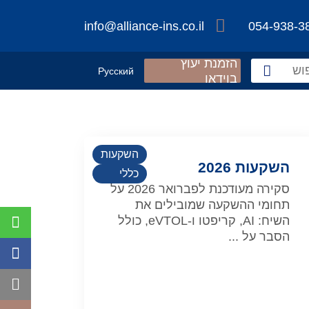
info@alliance-ins.co.il
054-938-3
הזמנת יעוץ
Русский
בוידאו
השקעות
השקעות 2026
כללי
סקירה מעודכנת לפברואר 2026 על
תחומי ההשקעה שמובילים את
השיח: AI, קריפטו ו-eVTOL, כולל
הסבר על ...