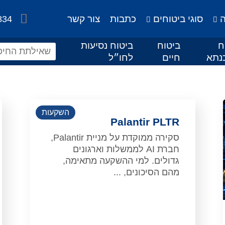
ה
סוגי ביטוחים
כתבות
צור קשר
834
ח
ביטוח
ביטוח נסיעות
נתא
חיים
לחו״ל
השקעות
Palantir PLTR
סקירה ממוקדת על מניית Palantir,
חברת AI לממשלות וארגונים
גדולים. למי ההשקעה מתאימה,
מהם הסיכונים, ...