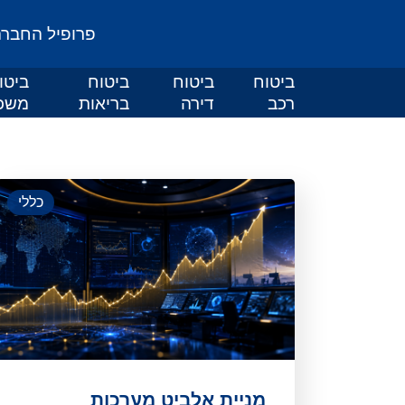
פרופיל החבר
ביטוח
ביטוח
ביטוח
ביטו
רכב
דירה
בריאות
משכ
כללי
מניית אלביט מערכות