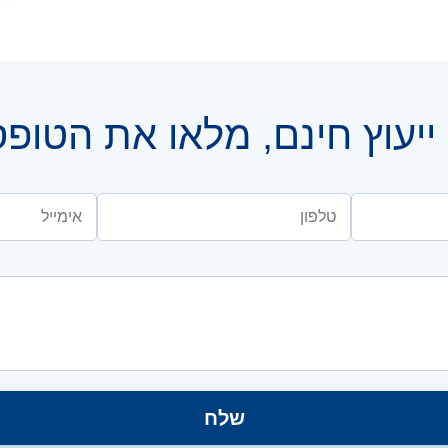
יעוץ חינם, מלאו את הטופ