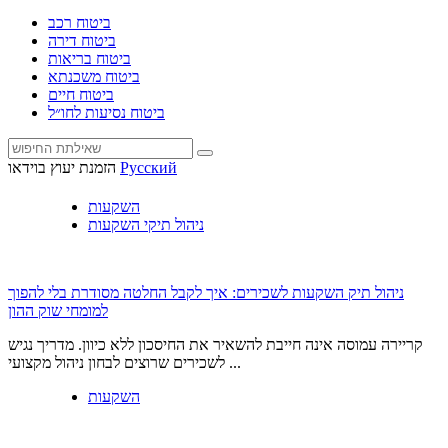
ביטוח רכב
ביטוח דירה
ביטוח בריאות
ביטוח משכנתא
ביטוח חיים
ביטוח נסיעות לחו״ל
Русский
הזמנת יעוץ בוידאו
השקעות
ניהול תיקי השקעות
ניהול תיק השקעות לשכירים: איך לקבל החלטה מסודרת בלי להפוך
למומחי שוק ההון
קריירה עמוסה אינה חייבת להשאיר את החיסכון ללא כיוון. מדריך נגיש
לשכירים שרוצים לבחון ניהול מקצועי ...
השקעות