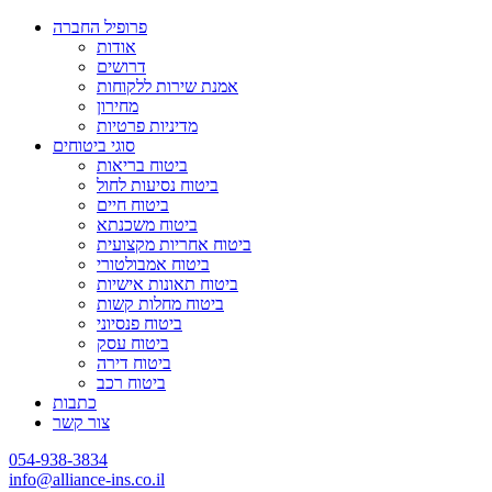
פרופיל החברה
אודות
דרושים
אמנת שירות ללקוחות
מחירון
מדיניות פרטיות
סוגי ביטוחים
ביטוח בריאות
ביטוח נסיעות לחול
ביטוח חיים
ביטוח משכנתא
ביטוח אחריות מקצועית
ביטוח אמבולטורי
ביטוח תאונות אישיות
ביטוח מחלות קשות
ביטוח פנסיוני
ביטוח עסק
ביטוח דירה
ביטוח רכב
כתבות
צור קשר
054-938-3834
info@alliance-ins.co.il