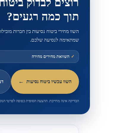
רוצים לבדוק ביטוח
תוך כמה רגעים?
השוו מחירי ביטוח נסיעות בין חברות מובילו
שמתאימה לנסיעה שלכם.
✓
השוואת מחירים מהירה
השוו עכשיו ביטוח נסיעות
דב
הבדיקה אינה מחייבת. ההצעה הסופית כפופה לפרטי הנוס