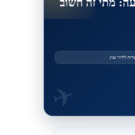
עה: מתי זה חשוב
ות לליווי נציג