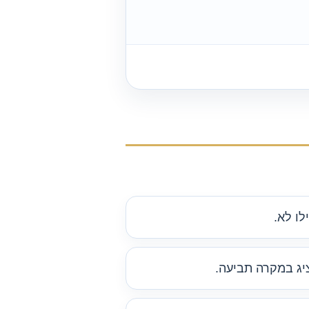
לו לא.
יג במקרה תביעה.