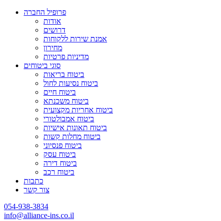
פרופיל החברה
אודות
דרושים
אמנת שירות ללקוחות
מחירון
מדיניות פרטיות
סוגי ביטוחים
ביטוח בריאות
ביטוח נסיעות לחול
ביטוח חיים
ביטוח משכנתא
ביטוח אחריות מקצועית
ביטוח אמבולטורי
ביטוח תאונות אישיות
ביטוח מחלות קשות
ביטוח פנסיוני
ביטוח עסק
ביטוח דירה
ביטוח רכב
כתבות
צור קשר
054-938-3834
info@alliance-ins.co.il