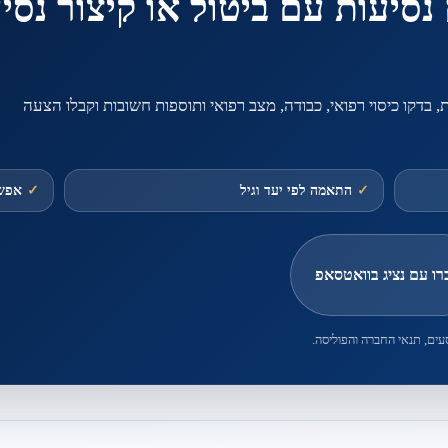
 נסיעות עם ביטול או קיצור נסי
ת, בדקו כיסוי רפואי, כבודה, מצב רפואי ותוספות חשובות וקבלו הצעה
✓
התאמה לפי יעד וגיל
✓
אפשר
רו עם נציג בוואטסאפ
עים, תנאי החברה והפוליסה.