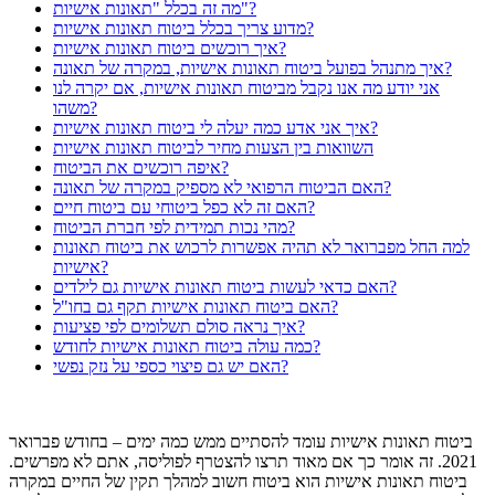
מה זה בכלל "תאונות אישיות"?
מדוע צריך בכלל ביטוח תאונות אישיות?
איך רוכשים ביטוח תאונות אישיות?
איך מתנהל בפועל ביטוח תאונות אישיות, במקרה של תאונה?
אני יודע מה אנו נקבל מביטוח תאונות אישיות, אם יקרה לנו
משהו?
איך אני אדע כמה יעלה לי ביטוח תאונות אישיות?
השוואות בין הצעות מחיר לביטוח תאונות אישיות
איפה רוכשים את הביטוח?
האם הביטוח הרפואי לא מספיק במקרה של תאונה?
האם זה לא כפל ביטוחי עם ביטוח חיים?
מהי נכות תמידית לפי חברת הביטוח?
למה החל מפברואר לא תהיה אפשרות לרכוש את ביטוח תאונות
אישיות?
האם כדאי לעשות ביטוח תאונות אישיות גם לילדים?
האם ביטוח תאונות אישיות תקף גם בחו"ל?
איך נראה סולם תשלומים לפי פציעות?
כמה עולה ביטוח תאונות אישיות לחודש?
האם יש גם פיצוי כספי על נזק נפשי?
ביטוח תאונות אישיות
עומד להסתיים ממש כמה ימים – בחודש פברואר
2021. זה אומר כך אם מאוד תרצו להצטרף לפוליסה, אתם לא מפרשים.
ביטוח תאונות אישיות הוא ביטוח חשוב למהלך תקין של החיים במקרה