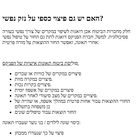
האם יש גם פיצוי כספי על נזק נפשי?
חלק מחברות הביטוח אכן דואגות לשיפוי במקרים של צורך נפשי בעזרה
פסיכולוגית.
למשל, חברת הפניקס דואגת לתת גם החזר על טיפול נפשי
אחרי תאונה, ואפשר החזר ההוצאות על מורה פרטית:
יסת ביטוח תאונות אישיות של הפניקס:
פול
פיצויים במקרים של כוויות או שברים
פיצויים במקרה מוות.
פיצויים בקרות נכות.
פיצויים במקרים של אשפוז יומית
פיצויים במקרים של מצב סיעודי לאחר תאונה.
החזרי ההוצאות עבור אחות פרטית במהלך אשפוז, או שהייה של
בן משפחה בתשלום
החזר הוצאות עבור טיפולים שונים
כיסוי שונה לילדים / בני נוער שעברו תאונה:
פיצוי על כך שנעדרו ממבחן