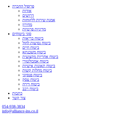
פרופיל החברה
אודות
דרושים
אמנת שירות ללקוחות
מחירון
מדיניות פרטיות
סוגי ביטוחים
ביטוח בריאות
ביטוח נסיעות לחול
ביטוח חיים
ביטוח משכנתא
ביטוח אחריות מקצועית
ביטוח אמבולטורי
ביטוח תאונות אישיות
ביטוח מחלות קשות
ביטוח פנסיוני
ביטוח עסק
ביטוח דירה
ביטוח רכב
כתבות
צור קשר
054-938-3834
info@alliance-ins.co.il