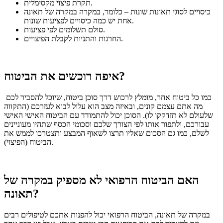
תקרת פיצוי מקסימלית.
כיסויים לסוגי תאונות שונות – כלומר, במקרה במקרה של תאונה
אחת יש כמה כיסויים לפציעות שונות.
סולם תשלומים לפי פציעות.
החרגות והתניות לקבלת הפיצויים.
איפה רוכשים את הביטוח?
כמו כל ביטוח אחר, מומלץ לרכוש דרך סוכן ביטוח, שיוכל להסביר לכם
מה אתם עצמם קונים, ובאיזה מצב הוא עלול לבוא לעזרכם (התקווה
שלעולם לא תזדקקו לו).
הסוכן יכול להתמודד עם הביטוח האישי האישי
עבורכם, ולתפור אותו לפי הצורך שלכם וסכומי הכסף שתהיו מעוניינים
לשלם, כמו גם הסכום שאליו תרצו לשאוף המבצע ותצטרכו לממש את
הביטוח (הפיצוי).
האם הביטוח הרפואי לא מספיק במקרה של
תאונה?
במקרה של תאונה, הביטוח הרפואי יכול להפנות אתכם לטיפולים רבים