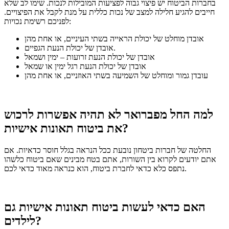
בחברות הביטוח יש פיצוי גבוה לפציעות המובילות לנכות.
שימו לב שלא
חייבים להגיע חלילה למצב של נכות כללית על מנת לקבל את הפיצויים.
לפניכם רשימת נכויות:
אובדן מוחלט של יכולת הראייה בשתי העיניים, או אחת מהן
אובדן של יכולת הנעת הגפיים.
אובדן של יכולת הנעת זרועות – ימין ושמאל
אובדן של יכולת הנעת רגל ימין או שמאל
עובדן גמור ומוחלט של השמיעה בשתי האוזניים, או אחת מהן
למה החל מפברואר לא תהיה אפשרות לרכוש
את ביטוח תאונות אישיות?
החלטה של ​​חברות ביטחון נובעת ככל הנראה בגלל חוסר כדאיות.
אם
אתם יודעים לקרוא בין השורות, אתם בטח מבינים שאם ביטוח כלשהו
נתפס כלא כדאי לחברת ביטוח, הוא כנראה מאוד כדאי לכם.
האם כדאי לעשות ביטוח תאונות אישיות גם
לילדים?