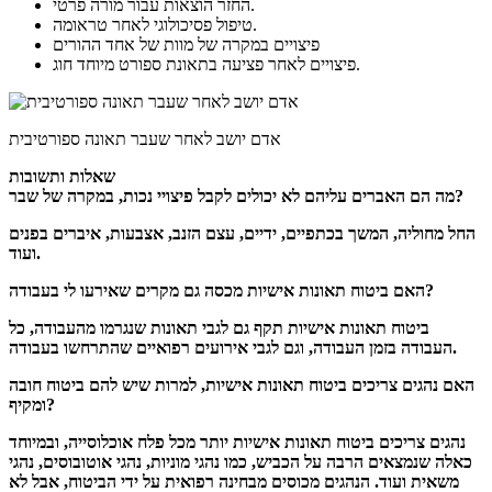
החזר הוצאות עבור מורה פרטי.
טיפול פסיכולוגי לאחר טראומה.
פיצויים במקרה של מוות של אחד ההורים
פיצויים לאחר פציעה בתאונת ספורט מיוחד חוג.
אדם יושב לאחר שעבר תאונה ספורטיבית
שאלות ותשובות
מה הם האברים עליהם לא יכולים לקבל פיצויי נכות, במקרה של שבר?
החל מחוליה, המשך בכתפיים, ידיים, עצם הזנב, אצבעות, איברים בפנים
ועוד.
האם ביטוח תאונות אישיות מכסה גם מקרים שאירעו לי בעבודה?
ביטוח תאונות אישיות תקף גם לגבי תאונות שנגרמו מהעבודה, כל
העבודה בזמן העבודה, וגם לגבי אירועים רפואיים שהתרחשו בעבודה.
האם נהגים צריכים ביטוח תאונות אישיות, למרות שיש להם ביטוח חובה
ומקיף?
נהגים צריכים ביטוח תאונות אישיות יותר מכל פלח אוכלוסייה, ובמיוחד
כאלה שנמצאים הרבה על הכביש, כמו נהגי מוניות, נהגי אוטובוסים, נהגי
משאית ועוד. הנהגים מכוסים מבחינה רפואית על ידי הביטוח, אבל לא