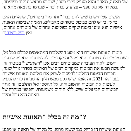
של תאונה, מאחר והוא מעניק פיצוי כספי, שנקבע מראש וננקוב בפוליסה,
במקרה של נזק גופני – פציעה, נכות וכד '- שנגרמו כתוצאה מתאונה.
אנשים שמרגישים שיש להם כבר "יותר מדי ביטוחים", שואלים האם
כדאי, כי יש להם כביכול ביטוחים מקבילים.
האמת שביטוח תאונות
אישיות הוא איננו ביטוח שקיים בפוליסות אחרים של ביטוחים אחרים,
.
ואין
כפל ביטוחי
ם
ביטוח תאונות אישיות הוא מסוג ההשלכות המתאימים לכולם בכל גיל,
כשהמינימום להצטרפות הוא גיל 3 והמקסימום להצטרפות הוא גיל שבעים
וחמש.
לאור העובדה שמבוטחים רבים אכן "השתמשו" בביטוח זה,
ולמעשה תבעו את הביטוח במקרים רבים של תאומים בסדרי גודל שונה,
חברות הביטוח החליטו להפסיק לשווק את פוליסת תאונות אישיות
בפברואר 2021. זה אומר שיש לכם ממש חלון הזדמנויות כדי להספיק
לעשות את הביטוח החשוב הזה, אל תהססו ואל תתלבטו: זה אחד
הביטוחים הכי זולים שיש, ללא חיתום משמעותי, והפיצוי במקרה של
תאונה הוא גדול ומידי.
מה זה בכלל "תאונות אישיות"?
תאונות אישיות הן בדיוק כמו ששמן מרמז: כל מקרה של תאונה או מפגע