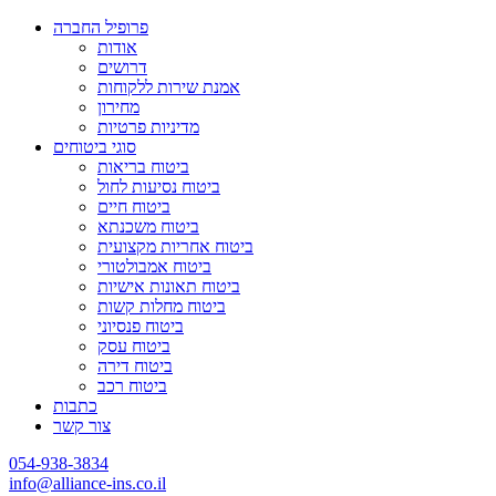
פרופיל החברה
אודות
דרושים
אמנת שירות ללקוחות
מחירון
מדיניות פרטיות
סוגי ביטוחים
ביטוח בריאות
ביטוח נסיעות לחול
ביטוח חיים
ביטוח משכנתא
ביטוח אחריות מקצועית
ביטוח אמבולטורי
ביטוח תאונות אישיות
ביטוח מחלות קשות
ביטוח פנסיוני
ביטוח עסק
ביטוח דירה
ביטוח רכב
כתבות
צור קשר
054-938-3834
info@alliance-ins.co.il