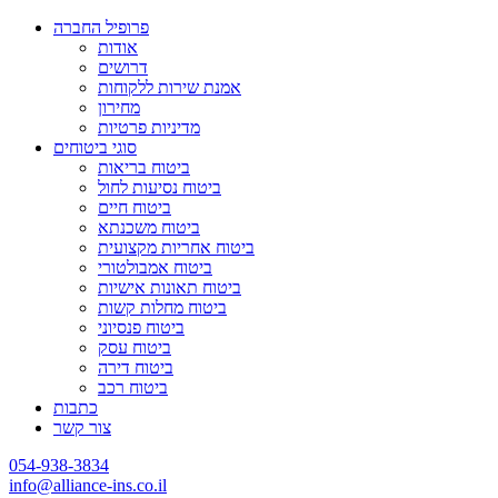
פרופיל החברה
אודות
דרושים
אמנת שירות ללקוחות
מחירון
מדיניות פרטיות
סוגי ביטוחים
ביטוח בריאות
ביטוח נסיעות לחול
ביטוח חיים
ביטוח משכנתא
ביטוח אחריות מקצועית
ביטוח אמבולטורי
ביטוח תאונות אישיות
ביטוח מחלות קשות
ביטוח פנסיוני
ביטוח עסק
ביטוח דירה
ביטוח רכב
כתבות
צור קשר
054-938-3834
info@alliance-ins.co.il