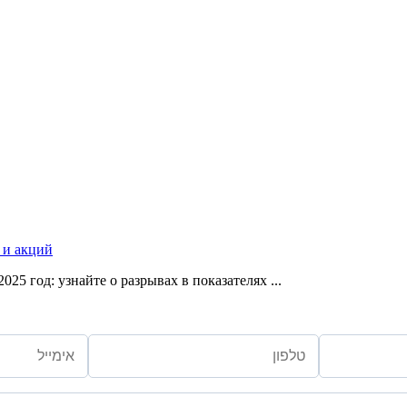
 и акций
5 год: узнайте о разрывах в показателях ...