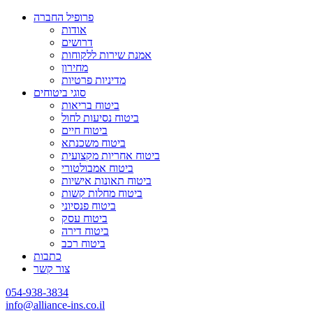
פרופיל החברה
אודות
דרושים
אמנת שירות ללקוחות
מחירון
מדיניות פרטיות
סוגי ביטוחים
ביטוח בריאות
ביטוח נסיעות לחול
ביטוח חיים
ביטוח משכנתא
ביטוח אחריות מקצועית
ביטוח אמבולטורי
ביטוח תאונות אישיות
ביטוח מחלות קשות
ביטוח פנסיוני
ביטוח עסק
ביטוח דירה
ביטוח רכב
כתבות
צור קשר
054-938-3834
info@alliance-ins.co.il