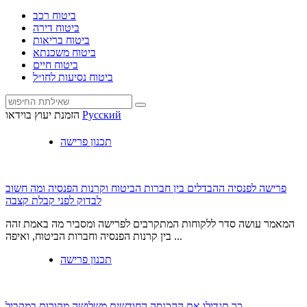
ביטוח רכב
ביטוח דירה
ביטוח בריאות
ביטוח משכנתא
ביטוח חיים
ביטוח נסיעות לחו״ל
Русский
הזמנת יעוץ בוידאו
תכנון פרישה
פרישה לפנסיה ההבדלים בין חברות הביטוח וקרנות הפנסיה ומה חשוב
לבדוק לפני קבלת קצבה
המאמר עושה סדר ללקוחות המתקרבים לפרישה ומסביר מה באמת זהה
בין קרנות הפנסיה וחברות הביטוח, ואיפה ...
תכנון פרישה
כך תגדילו את ההכנסה החודשית משלושה מקורות במקביל