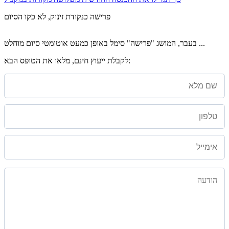
פרישה כנקודת זינוק, לא כקו הסיום
בעבר, המושג "פרישה" סימל באופן כמעט אוטומטי סיום מוחלט ...
לקבלת ייעוץ חינם, מלאו את הטופס הבא: