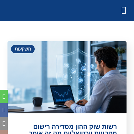
השקעות
רשות שוק ההון מסדירה רישום
מטבעות וירטואליים מה זה אומר