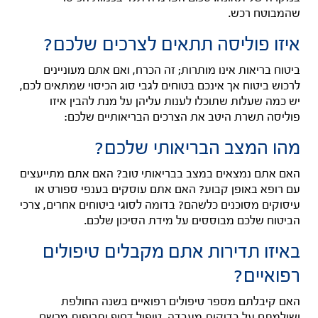
שהמבוטח רכש.
איזו פוליסה תתאים לצרכים שלכם?
ביטוח בריאות אינו מותרות; זה הכרח, ואם אתם מעוניינים
לרכוש ביטוח אך אינכם בטוחים לגבי סוג הכיסוי שמתאים לכם,
יש כמה שעלות שתוכלו לענות עליהן על מנת להבין איזו
פוליסה תשרת היטב את הצרכים הבריאותיים שלכם:
מהו המצב הבריאותי שלכם?
האם אתם נמצאים במצב בבריאותי טוב? האם אתם מתייעצים
עם רופא באופן קבוע? האם אתם עוסקים בענפי ספורט או
עיסוקים מסוכנים כלשהם? בדומה לסוגי ביטוחים אחרים, צרכי
הביטוח שלכם מבוססים על מידת הסיכון שלכם.
באיזו תדירות אתם מקבלים טיפולים
רפואיים?
האם קיבלתם מספר טיפולים רפואיים בשנה החולפת
ושילמתם על בדיקות מעבדה, טיפול דחוף ותרופות מרשם