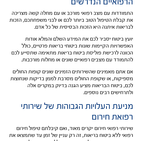
הרפואיים הנדרשים
התמודדות עם מצב רפואי מורכב או עם מחלה קשה מצריכה
את קבלת הטיפול הטוב ביותר לכם או לבני משפחתכם, הזכות
לבריאות איתנה היא הזכות הבסיסית של כל אדם.
יועץ ביטוח יסביר לכם את המידע השלם והמלא אודות
האפשרויות הקיימות שונות ביטוחי בריאות פרטיים, כולל
הכוונה לרכישת פוליסת ביטוח בריאות מתאימה שתסייע לכם
להתמודד עם מצבים רפואיים שונים או מחלות מורכבות.
אם אתם מאמינים שהשירותים הזמינים שונים קופות החולים
מספיקות, או שקופת החולים מסרבת לממן בדיקות שנחוצות
לכם, ביטוח הבריאות מציע הגנה בדיוק במקרים אלה
ולתרחישים רבים נוספים.
מניעת העלויות הגבוהות של שירותי
רפואת חירום
שירותי רפואי חירום יקרים מאוד, ואם קיבלתם טיפול חירום
רפואי ללא ביטוח בריאות, זה רק עניין של זמן עד שתמצאו את