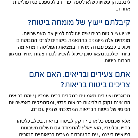
ליבכם, הן עשויות שלא לספק ערך רב לכספכם כמו פוליסות
אחרות.
קיבלתם ייעוץ של מומחה ביטוח?
יש יועצי ביטוח רבים שיסייעו לכם למיין את האפשרויות.
מומחים אלה מיומנים בהתאמת ביטוחים לצרכי המבוטחים
ויכולים לבצע עבודה מהירה במציאת הפוליסה המתאימה
ביותר שלכם. מצאו סוכן שיכול להשיג לכם הצעות מחיר ממגוון
חברות ביטוח.
אתם צעירים ובריאים. האם אתם
צריכים ביטוח בריאות?
מבוגרים וצעירים מאמינים במקרים רבים שמכיוון שהם בריאים,
הם אינם זקוקים לביטוח בריאות פרטי, ומסתפקים באפשרויות
הכיסוי של ביטוח הבריאות הממלכתי שזמין עבורם.
אלא שכמעט כל אדם יזדקק לביטוח בריאות בשלב כלשהו
בחייו, ובלעדיו, הוא ייאלץ להתמודד עם תשלום חשבונות
רפואיים בעצמו, עם התעוררות מצבים בריאותיים חמורים