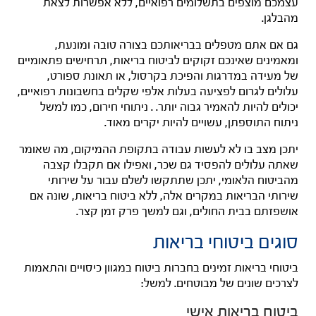
עצמכם מוצפים בתשלומים רפואיים, ללא אפשרות לצאת
מהבלגן.
גם אם אתם מטפלים בבריאותכם בצורה טובה ומונעת,
ומאמינים שאינכם זקוקים לביטוח בריאות, תרחישים פתאומיים
של מעידה במדרגות והפיכת בקרסול, או תאונת ספורט,
עלולים לגרום לפציעה בעלות אלפי שקלים בחשבונות רפואיים,
יכולים להיות להאמיר גבוה יותר. .
ניתוחי חירום, כמו למשל
ניתוח התוספתן, עשויים להיות יקרים מאוד.
יתכן מצב בו לא לעשות עבודה בתקופת ההמיקום, מה שאומר
שאתה עלולים להפסיד גם שכר, ואפילו אם תקבלו קצבה
מהביטוח הלאומי, יתכן שתתקשו לשלם עבור על שירותי
שירותי הבריאות במקרים אלה, ללא ביטוח בריאות, שונה אם
אושפזתם בבית החולים, וגם למשך פרק זמן קצר.
סוגים ביטוחי בריאות
ביטוחי בריאות זמינים בחברות ביטוח במגוון כיסויים והתאמות
לצרכים שונים של מבוטחים.
למשל:
ביטוח בריאות אישי