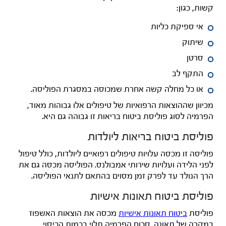
קשות, כגון:
אי ספיקת כליות
שיתוק
סרטן
התקף לב
או כל מחלה קשה אחרת שמכוסה במסגרת הפוליסה.
מכיוון שההוצאות הרפואיות של טיפולים אלו גבוהות מאוד,
הפרמיה לסוג פוליסת ביטוח בריאות זו גבוהה גם היא.
פוליסת ביטוח בריאות ליולדות
פוליסה זו מכסה עלויות טיפולים רפואיים ליולדות, כולל טיפול
לפני הלידה ועלויות שירותי אמבולנס. הפוליסה מכסה גם את
הרך הנולד עד לפרק זמן מסוים בהתאם לתנאי הפוליסה.
פוליסת ביטוח תאונות אישיות
פוליסת
ביטוח תאונות אישיות
מכסה את הוצאות האשפוז
במקרה של תאונה. סכום הפרמיה תלוי בכמות הכיסוי