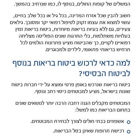
המשלים של קופות החולים, בנוסף לו, כמו שנרחיב בהמשך.
חשוב להבין שכל אזרח המדינה, בכל גיל או בכל שלב בחיים,
עשוי למצוא את עצמו זקוק לטיפול רפואי יקר ומסובך.
גילאים
צעירים, גם ללא בעיות בריאות מיוחדות, ביטוח בריאות זמין
בעלויות משתלמות, בלי החרגות שונים הפוליסה מצליחה
רפואיים לקויים, כך שהביטוח מציע פתרונות הולמים לכל
תרחיש בריאותי פתאומי, לילדים ולמבוגרים.
למה כדאי לרכוש ביטוח בריאות בנוסף
לביטוח הבסיסי?
ביטוח בריאות שנרכש באופן פרטי ומוצא על ידי חברות ביטוח
שונות בישראל, מציע למבוטחים כיסוי רחב ונוסף.
המבוטחים מקבלים הגנה רחבה הרבה יותר לנושאים שונים
בתחום הבריאות כמו למשל:
אשפוזים בבתי חולים לצורך לבחירת המבוטחים.
רכישת תרופות שאינן בסל הבריאות.