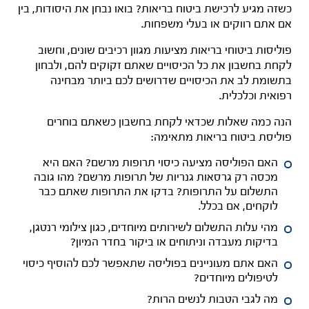
כשזה מגיע לרכישת ביטוח בריאות? בואו נבחן את היסודות, בין
אם אתם רווקים או בעלי משפחות.
פוליסות ביטוחי בריאות מציעות מגוון רכיבים שונים, וחשוב
לקחת בחשבון את כל הכיסויים שאתם זקוקים להם, ולבחון
בתשומת לב את הכיסויים שדרושים לכם ביותר מבחינה
רפואית וכלכלית.
הנה כמה שאלות שכדאי לקחת בחשבון כשאתם בוחרים
פוליסת ביטוח בריאות מתאימה:
האם הפוליסה מציעה כיסוי תרופות מרשם? האם היא
מכסה רק גרסאות גנריות של תרופות מרשם? מהו גובה
התשלום על התרופות? בדקו את התרופות שאתם כבר
לוקחים, אם בכלל.
מהי עלות התשלום לשירותים מיוחדים, כגון צילומי רנטגן,
בדיקות מעבדה וניתוחים או ביקור בחדר המיון?
האם אתם מעוניינים בפוליסה שתאפשר לכם להוסיף כיסוי
לטיפולים מיוחדים?
מה לגבי הטבות לנשים הרות?