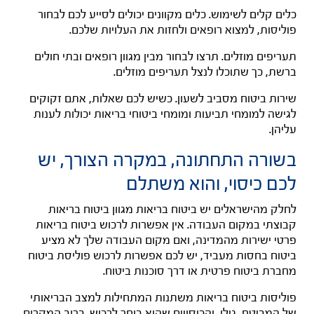
כלים קלים לשימוש. כלים מקוונים יכולים לסייע לכם לבחור
פוליסות, למצוא רופאים ולחזות את העלויות שלכם.
תעריפים מוזלים. תרצו לבחור מבין מגוון רופאים ובתי חולים
ברשת, כך שתוכלו לנצל תעריפים מוזלים.
שירות ביטוח מסביב לשעון.
כשיש לכם שאלות, אתם זקוקים
לגישה למומחי תביעות ומומחי ביטוחי בריאות יכולות לענות
עליהן.
בשורה התחתונה, במקרה הצורך, יש
לכם כיסוי, והוא משתלם
לחלק מהישראלים יש ביטוח בריאות מגוון ביטוח בריאות
קבוצתי במקום העבודה.
אין אפשרות לרכוש ביטוח בריאות
פרטי ישירות מהמדינה, ואם מקום העבודה שלך לא מציע
ביטוח בחסות מעביד, יש לכם אפשרות לרכוש פוליסת ביטוח
מחברת ביטוח פרטית או דרך סוכנות ביטוח.
פוליסות ביטוח בריאות משתנות המתחילות למצב הבריאותי
של המבוטח, גילו, והכיסויים שהוא בוחר לרכוש.
ברוב המקרים,