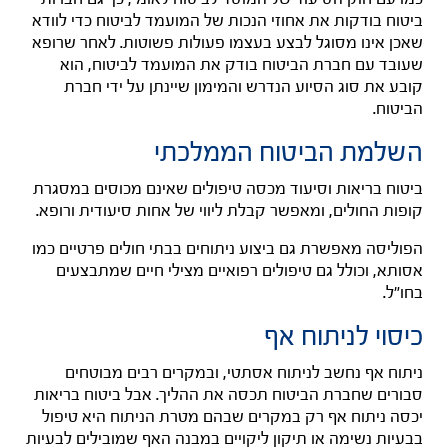
ביטוח בודקות את אחוזי הנכות של המועמד לביטוח כדי לוודא
שאכן אינו מסוגל לבצע בעצמו פעולות פשוטות. לאחר שרופא
שעובד עם חברת הביטוח בודק את המועמד לביטוח, הוא
קובע את סוג הסיוע הנדרש והמימון שיינתן על ידי חברת
הביטוח.
השלמת הביטוח הממלכתי
ביטוח בריאות וסיעוד מכסה טיפולים שאינם מכוסים במסגרת
קופות החולים, ומאפשר קבלת ליווי של אחות סיעודית ורופא.
הפוליסה מאפשרת גם ביצוע ניתוחים בבתי חולים פרטיים כמו
אסותא, וכולל גם טיפולים רפואיים מצילי חיים שמתבצעים
בחו"ל.
כיסוי לניתוח אף
ניתוח אף נחשב לניתוח אסתטי, ובמקרים רבים מבוטחים
סבורים שחברת הביטוח תכסה את ההליך. אבל ביטוח בריאות
יכסה ניתוח אף רק במקרים שבהם מטרת הניתוח היא טיפול
בבעיות נשימה או תיקון ליקויים במבנה האף שמובילים לבעיות