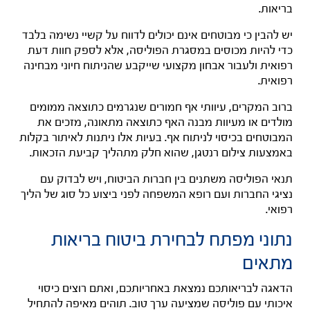
בריאות.
יש להבין כי מבוטחים אינם יכולים לדווח על קשיי נשימה בלבד
כדי להיות מכוסים במסגרת הפוליסה, אלא לספק חוות דעת
רפואית ולעבור אבחון מקצועי שייקבע שהניתוח חיוני מבחינה
רפואית.
ברוב המקרים, עיוותי אף חמורים שנגרמים כתוצאה ממומים
מולדים או מעיוות מבנה האף כתוצאה מתאונה, מזכים את
המבוטחים בכיסוי לניתוח אף. בעיות אלו ניתנות לאיתור בקלות
באמצעות צילום רנטגן, שהוא חלק מתהליך קביעת הזכאות.
תנאי הפוליסה משתנים בין חברות הביטוח, ויש לבדוק עם
נציגי החברות ועם רופא המשפחה לפני ביצוע כל סוג של הליך
רפואי.
נתוני מפתח לבחירת ביטוח בריאות
מתאים
הדאגה לבריאותכם נמצאת באחריותכם, ואתם רוצים כיסוי
איכותי עם פוליסה שמציעה ערך טוב. תוהים מאיפה להתחיל