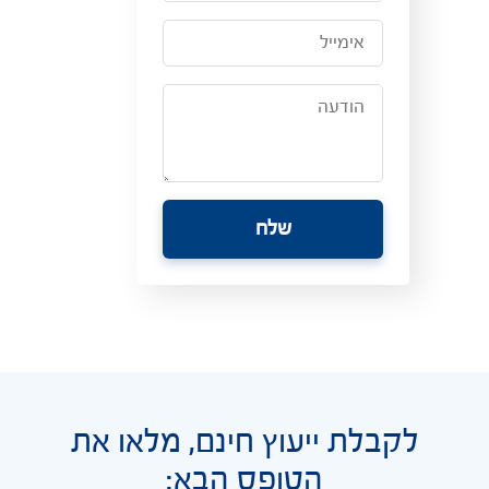
לקבלת ייעוץ חינם, מלאו את
הטופס הבא: