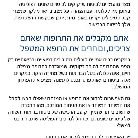
מצד מועמדים לביטוח שזקוקים לכיסויים שונים הפוליסה
באופן מידי.
כלומר, עם הצהרה על מצב בריאותי לקוי שמצריך
קבלת טיפולים יקרים באופן מידי, יתכן שבקשת ההצטרפות
שלך לביטוח הבריאות
אתם מקבלים את התרופות שאתם
צריכים, ובוחרים את הרופא המטפל
במקרים רבים אנשים סובלים מסיבוכים רפואיים ובריאותיים רק
מפני שהתרופה לה הם זקוקים, שמוגדרת כתרופה מצילת
חיים, אינה כלולה בסל הבריאות בשל מחירה היקר.
במקרים
אלה, ביטוח בריאות פרטי נכנס לתמונה ומציע את הפתרון
המושלם.
גם האפשרות לבחור את הרופא או המנתח שאצלו תרצו לקבל
את המיוחד המיוחד או את הניתוח המורכב, מהו ההכרח
שחשוב ביותר שזמין רק עם הרכישה של ביטוח בריאות, השורה
של כיסויים שונים, כך שהחל למרכיבי הפוליסה שתבחרו, כמו
למשל:
האפשרות לבחור מתי לעבור את הניתוח.