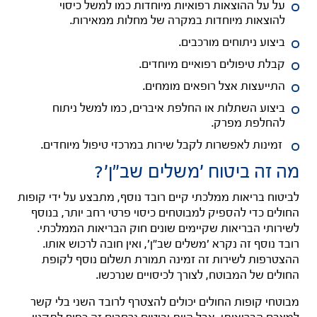
על על ההוצאות רפואיות מיוחדות כמו למשל כיסוי
להוצאות מיוחדות במקרה של מחלות ממאירות.
ביצוע ניתוחים מורכבים.
קבלת טיפולים רפואיים מיוחדים.
התייעצות אצל רופאים מומחים.
ביצוע השתלות או החלפת איברים, כמו למשל ניתוח
להחלפת מפרק.
זמינות לאפשרות לקבל שירות במרכזי טיפול מיוחדים.
מה זה ביטוח 'משלים שב"ן'?
לביטוח בריאות ממלכתי קיים רובד נוסף, מתבצע על ידי קופות
החולים כדי להספיק למבוטחים כיסוי פרטי רחב יותר, בנוסף
לשירותי הבריאות שקיימים שונים חוק הבריאות הממלכתי.
רובד נוסף זה נקרא 'משלים שב"ן', ואין חובה לרכוש אותו.
ההצטרפות לשירות זה זמינה תמורת תשלום נוסף לקופת
החולים של המבוטח, לצורך לכיסויים שנרכשו.
מבוטחי קופות החולים יכולים להצטרף לרובד השני בלי קשר