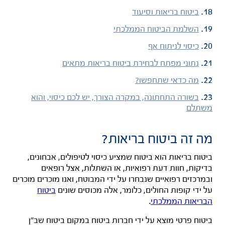
ביטוח בריאות וסיעוד
השלמת הביטוח הממלכתי
כיסוי לניתוח אף
נתוני מפתח לבחירת ביטוח בריאות מתאים
מה כדאי שתחפשו?
בשורה התחתונה, במקרה הצורך, יש לכם כיסוי, והוא
משתלם
מה זה ביטוח בריאות?
ביטוח בריאות הוא ביטוח שמציע כיסוי לטיפולים, אבחונים,
בדיקות, חוות דעת רפואיות, או השתלות, אצל רופאים
ובמרכזים רפואיים שנבחרו על ידי המבוטח, ואנו מוכרים מוכרים
על ידי קופות החולים, כלומר, אלה מכוסים שונים
ביטוח
הבריאות הממלכתי
.
ביטוח פרטי מוצא על ידי חברות ביטוח במקום ביטוח שב"ן