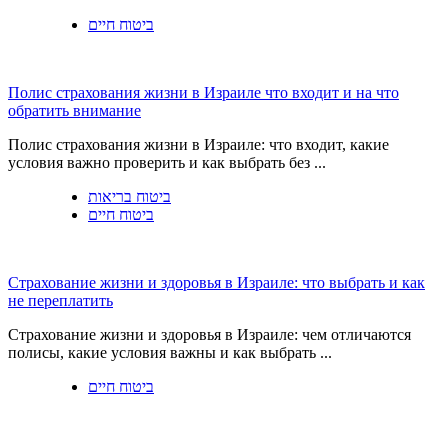
ביטוח חיים
Полис страхования жизни в Израиле что входит и на что
обратить внимание
Полис страхования жизни в Израиле: что входит, какие
условия важно проверить и как выбрать без ...
ביטוח בריאות
ביטוח חיים
Страхование жизни и здоровья в Израиле: что выбрать и как
не переплатить
Страхование жизни и здоровья в Израиле: чем отличаются
полисы, какие условия важны и как выбрать ...
ביטוח חיים