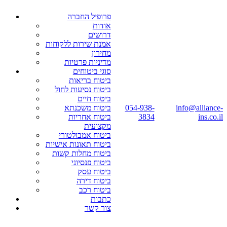
פרופיל החברה
אודות
דרושים
אמנת שירות ללקוחות
מחירון
מדיניות פרטיות
סוגי ביטוחים
ביטוח בריאות
ביטוח נסיעות לחול
ביטוח חיים
info@alliance-
054-938-
ביטוח משכנתא
ins.co.il
3834
ביטוח אחריות
מקצועית
ביטוח אמבולטורי
ביטוח תאונות אישיות
ביטוח מחלות קשות
ביטוח פנסיוני
ביטוח עסק
ביטוח דירה
ביטוח רכב
כתבות
צור קשר