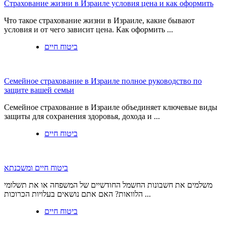
Страхование жизни в Израиле условия цена и как оформить
Что такое страхование жизни в Израиле, какие бывают
условия и от чего зависит цена. Как оформить ...
ביטוח חיים
Семейное страхование в Израиле полное руководство по
защите вашей семьи
Семейное страхование в Израиле объединяет ключевые виды
защиты для сохранения здоровья, дохода и ...
ביטוח חיים
ביטוח חיים ומשכנתא
משלמים את חשבונות החשמל החודשיים של המשפחה או את תשלומי
הלוואות? האם אתם נושאים בעלויות הכרוכות ...
ביטוח חיים