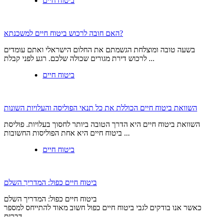
ביטוח חיים
האם חובה לרכוש ביטוח חיים למשכנתא?
בשעה טובה ומוצלחת הגשמתם את החלום הישראלי ואתם עומדים
לרכוש דירת מגורים שכולה שלכם. רגע לפני קבלת ...
ביטוח חיים
השוואת ביטוח חיים הכוללת את כל תנאי הפוליסה והעלויות השונות
השוואת ביטוח חיים היא הדרך הטובה ביותר לחסוך בעלויות. פוליסת
ביטוח חיים היא אחת הפוליסות החשובות ...
ביטוח חיים
ביטוח חיים כפול: המדריך השלם
ביטוח חיים כפול: המדריך השלם
כאשר אנו בודקים לגבי ביטוח חיים כפול חשוב מאוד להתייחס למספר
דברים ...