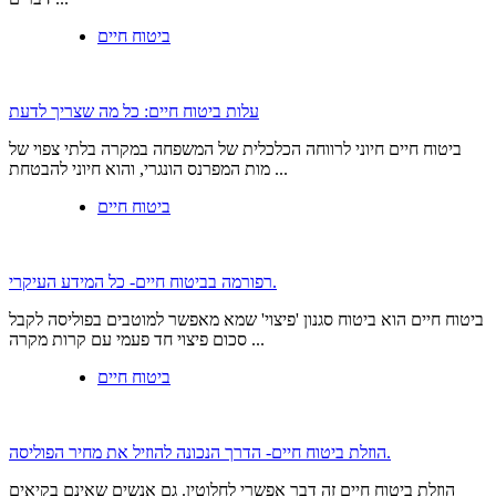
ביטוח חיים
עלות ביטוח חיים: כל מה שצריך לדעת
ביטוח חיים חיוני לרווחה הכלכלית של המשפחה במקרה בלתי צפוי של
מות המפרנס הונגרי, והוא חיוני להבטחת ...
ביטוח חיים
רפורמה בביטוח חיים- כל המידע העיקרי.
ביטוח חיים הוא ביטוח סגנון 'פיצוי' שמא מאפשר למוטבים בפוליסה לקבל
סכום פיצוי חד פעמי עם קרות מקרה ...
ביטוח חיים
הוזלת ביטוח חיים- הדרך הנכונה להוזיל את מחיר הפוליסה.
הוזלת ביטוח חיים זה דבר אפשרי לחלוטין. גם אנשים שאינם בקיאים